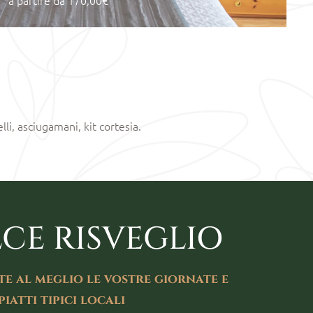
li, asciugamani, kit cortesia.
CE RISVEGLIO
e al meglio le vostre giornate e
piatti tipici locali