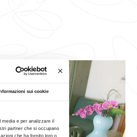
Informazioni sui cookie
l media e per analizzare il
nostri partner che si occupano
azioni che ha fornito loro o