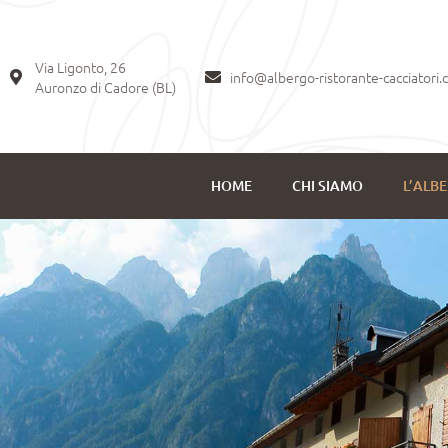
Via Ligonto, 26
info@albergo-ristorante-cacciatori
Auronzo di Cadore (BL)
HOME
CHI SIAMO
L’ALB