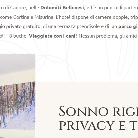
zo di Cadore, nelle
Dolomiti Bellunesi
, ed è un punto di parte
ome Cortina e Misurina. L’hotel dispone di camere doppie, tripl
gio privato gratuito, di una terrazza prendisole e di un
parco gi
olf 18 buche.
Viaggiate con i cani
? Nessun problema, gli amici
Sonno rig
privacy e 