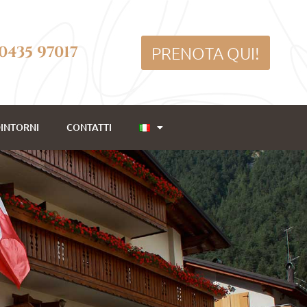
 0435 97017
PRENOTA QUI!
DINTORNI
CONTATTI