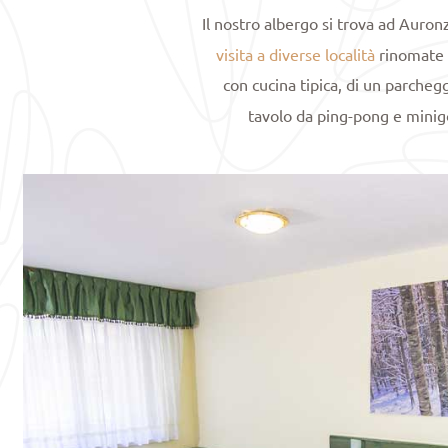
Il nostro albergo si trova ad Auron
visita a diverse località
rinomate c
con cucina tipica, di un parcheg
tavolo da ping-pong e minig