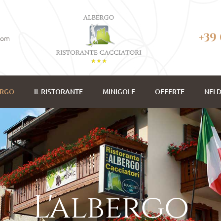
+39
.com
ERGO
IL RISTORANTE
MINIGOLF
OFFERTE
NEI 
L'albergo