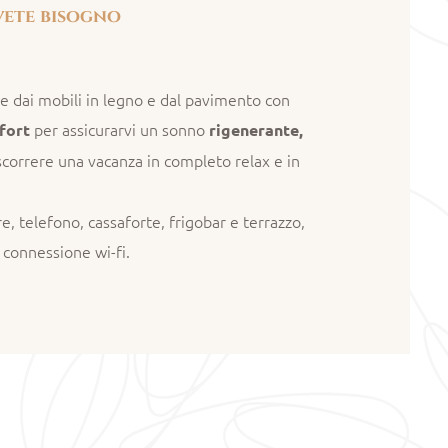
vete bisogno
te dai mobili in legno e dal pavimento con
per assicurarvi un sonno
mfort
rigenerante,
ascorrere una vacanza in completo relax e in
e, telefono, cassaforte, frigobar e terrazzo,
e connessione wi-fi.