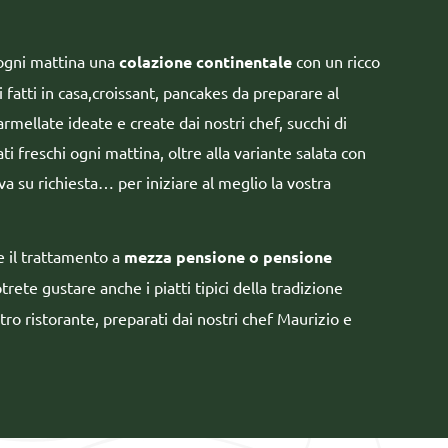
 ogni mattina una
colazione continentale
con un ricco
i fatti in casa,croissant, pancakes da preparare al
ellate ideate e create dai nostri chef, succhi di
ti freschi ogni mattina, oltre alla variante salata con
va su richiesta… per iniziare al meglio la vostra
e il trattamento a
mezza pensione o pensione
trete gustare anche i piatti tipici della tradizione
tro ristorante, preparati dai nostri chef Maurizio e