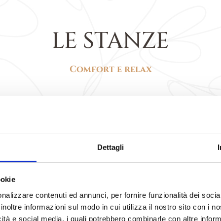
LE STANZE
Comfort e relax
Dettagli
ookie
nalizzare contenuti ed annunci, per fornire funzionalità dei socia
inoltre informazioni sul modo in cui utilizza il nostro sito con i 
icità e social media, i quali potrebbero combinarle con altre inform