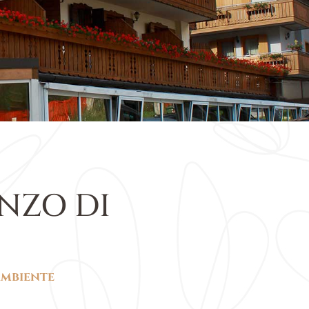
NZO DI
ambiente