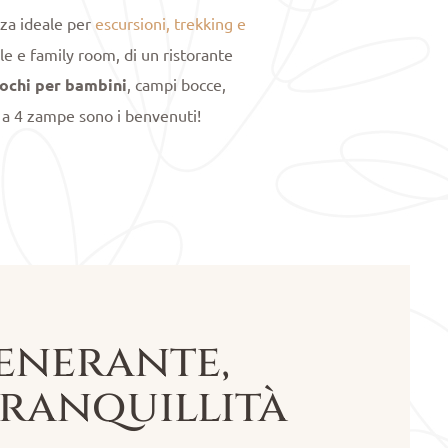
nza ideale per
escursioni, trekking e
e e family room, di un ristorante
ochi per bambini
, campi bocce,
 a 4 zampe sono i benvenuti!
enerante,
tranquillità