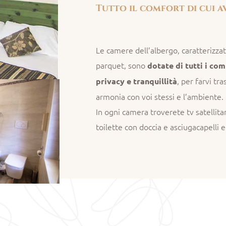
Tutto il comfort di cui a
Le camere dell’albergo, caratterizza
parquet, sono
dotate di tutti i co
, per farvi tr
privacy e tranquillità
armonia con voi stessi e l’ambiente.
In ogni camera troverete tv satellitar
toilette con doccia e asciugacapelli 