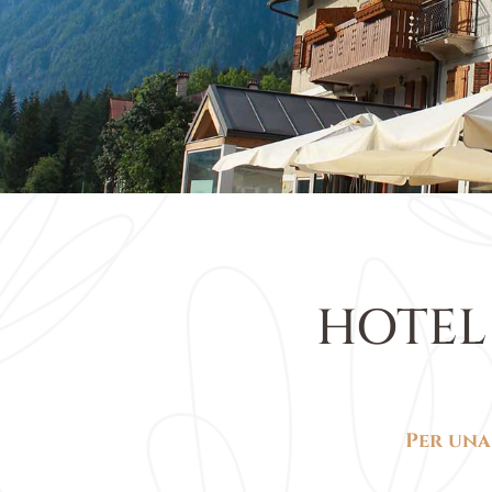
HOTEL
Per una