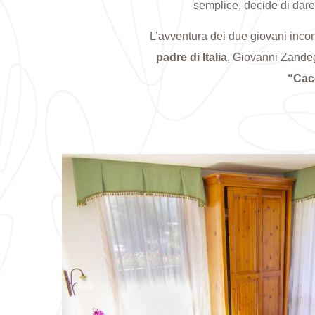
semplice, decide di dar
L’avventura dei due giovani incon
padre di Italia
, Giovanni Zande
“Cacc