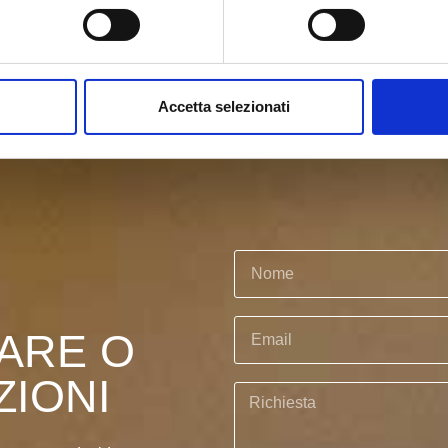
Accetta selezionati
ARE O
ZIONI