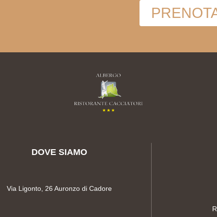
PRENOTA
DOVE SIAMO
Via Ligonto, 26 Auronzo di Cadore
R