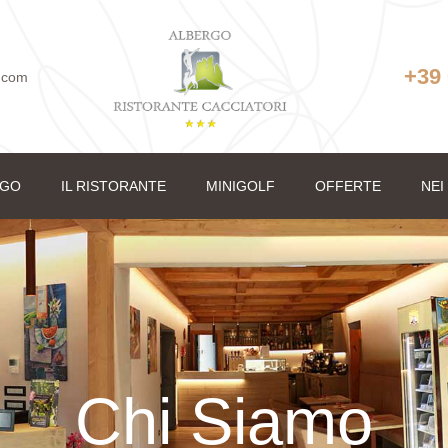
+39
i.com
RGO
IL RISTORANTE
MINIGOLF
OFFERTE
NEI
Chi Siamo