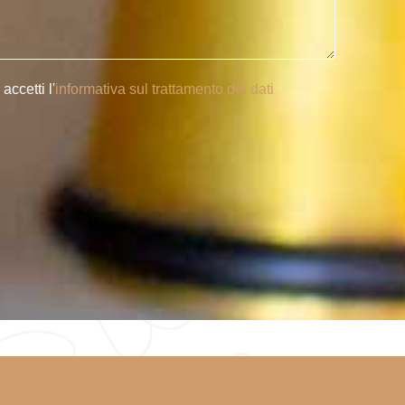
ccetti l'
informativa sul trattamento dei dati