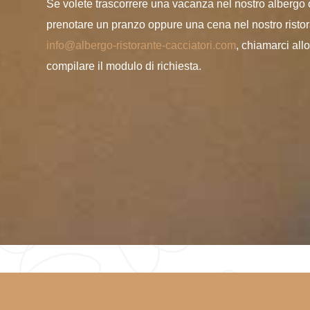
Se volete trascorrere una vacanza nel nostro albergo
prenotare un pranzo oppure una cena nel nostro ristora
info@albergo-ristorante-cacciatori.com
, chiamarci all
compilare il modulo di richiesta.