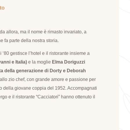
to
i da allora, ma il nome è rimasto invariato, a
e fa parte della nostra storia.
‘80 gestisce l’hotel e il ristorante insieme a
nni e Italia)
e la moglie
Elma Doriguzzi
lta della generazione di Dorty e Deborah
allo zio chef, con grande amore e passione per
gno della giovane coppia del 1952. Accompagnati
ergo e il ristorante “Cacciatori” hanno ottenuto il