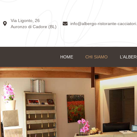
Via Ligonto, 26
info@albergo-ristorante-cacciator
Auronzo di Cadore (BL)
HOME
CHI SIAMO
L’ALBE