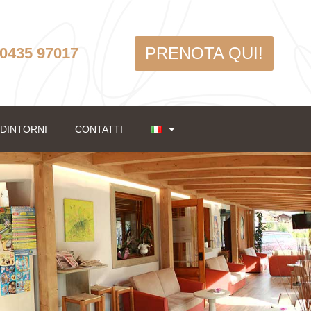
PRENOTA QUI!
 0435 97017
 DINTORNI
CONTATTI