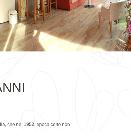
ANNI
lia, che nel
1952
, epoca certo non