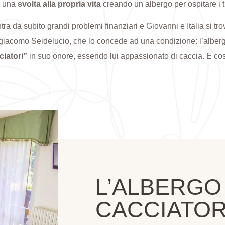
e una
svolta alla propria vita
creando un albergo per ospitare i tu
tra da subito grandi problemi finanziari e Giovanni e Italia si t
giacomo Seidelucio, che lo concede ad una condizione: l’albe
iatori”
in suo onore, essendo lui appassionato di caccia. E co
L’ALBERGO
CACCIATOR